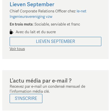
Lieven
September
Chief Corporate Relations Officer
chez
Ie-net
Ingenieursvereniging vzw
En trois mots
:
Sociable, serviable et franc
Avec du lait et du sucre
LIEVEN
SEPTEMBER
Voir tous
L’actu média par e-mail ?
Recevez par e-mail un condensé mensuel de
l’information média clé.
S’INSCRIRE