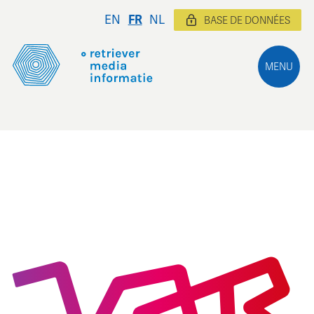
EN
FR
NL
BASE DE DONNÉES
MENU