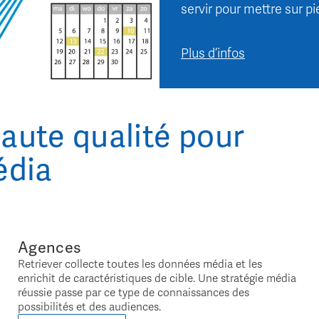
servir pour mettre sur p
Plus d’infos
aute qualité pour
édia
Agences
Retriever collecte toutes les données média et les
enrichit de caractéristiques de cible. Une stratégie média
réussie passe par ce type de connaissances des
possibilités et des audiences.