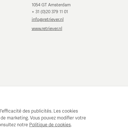
1054 GT Amsterdam
+ 31 (0)20 379 11 01
info@retriever.nl
www.retriever.nl
'efficacité des publicités. Les cookies
 de marketing. Vous pouvez modifier votre
onsultez notre
Politique de cookies
.