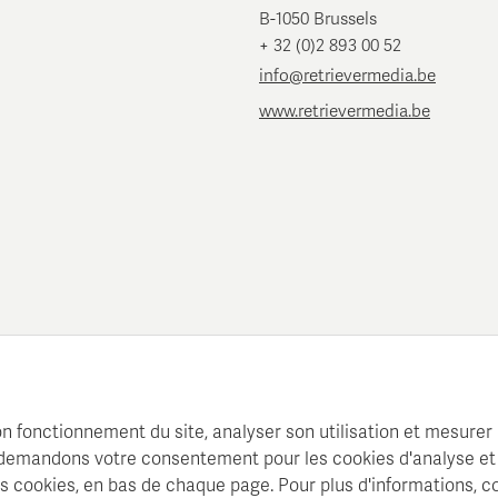
B-1050 Brussels
+ 32 (0)2 893 00 52
info@retrievermedia.be
www.retrievermedia.be
n fonctionnement du site, analyser son utilisation et mesurer l
s demandons votre consentement pour les cookies d'analyse et
 cookies, en bas de chaque page. Pour plus d'informations, c