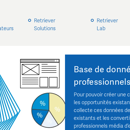
Retriever
Retriever
sateurs
Solutions
Lab
Base de donné
professionnel
Pour pouvoir créer une 
les opportunités existan
collecte ces données de
existants et les convert
professionnels média d’e