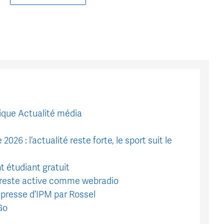
brique Actualité média
 : l’actualité reste forte, le sport suit le
étudiant gratuit
 reste active comme webradio
 presse d’IPM par Rossel
Go