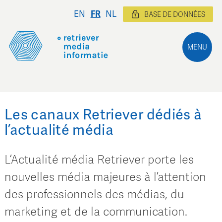
EN
FR
NL
BASE DE DONNÉES
MENU
Les canaux Retriever dédiés à
l’actualité média
L’Actualité média Retriever porte les
nouvelles média majeures à l’attention
des professionnels des médias, du
marketing et de la communication.