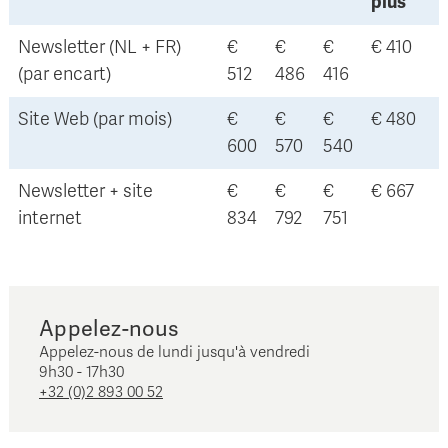
plus
Newsletter (NL + FR)
€
€
€
€ 410
(par encart)
512
486
416
Site Web (par mois)
€
€
€
€ 480
600
570
540
Newsletter + site
€
€
€
€ 667
internet
834
792
751
Appelez-nous
Appelez-nous de lundi jusqu'à vendredi
9h30 - 17h30
+32 (0)2 893 00 52