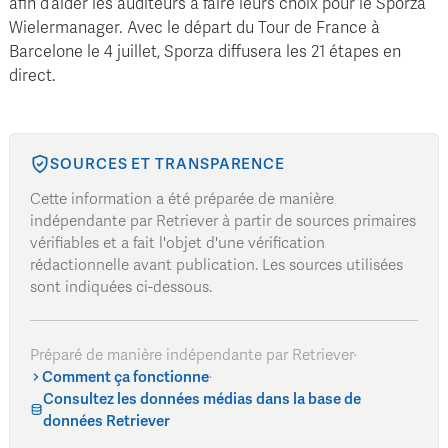
afin d’aider les auditeurs à faire leurs choix pour le Sporza
Wielermanager. Avec le départ du Tour de France à
Barcelone le 4 juillet, Sporza diffusera les 21 étapes en
direct.
SOURCES ET TRANSPARENCE
Cette information a été préparée de manière
indépendante par Retriever à partir de sources primaires
vérifiables et a fait l'objet d'une vérification
rédactionnelle avant publication. Les sources utilisées
sont indiquées ci-dessous.
Préparé de manière indépendante par Retriever
·
Comment ça fonctionne
·
Consultez les données médias dans la base de
données Retriever