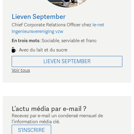
Lieven
September
Chief Corporate Relations Officer
chez
Ie-net
Ingenieursvereniging vzw
En trois mots
:
Sociable, serviable et franc
Avec du lait et du sucre
LIEVEN
SEPTEMBER
Voir tous
L’actu média par e-mail ?
Recevez par e-mail un condensé mensuel de
l’information média clé.
S’INSCRIRE