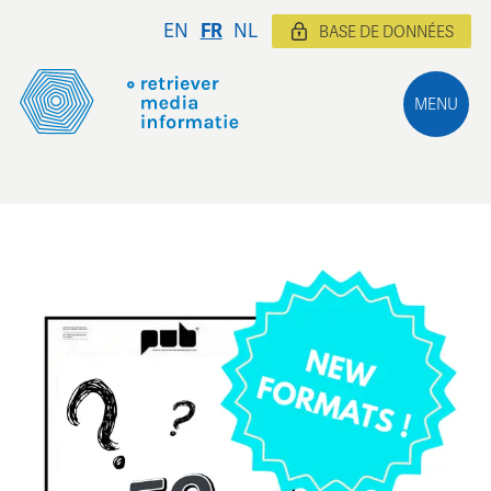
EN
FR
NL
BASE DE DONNÉES
MENU