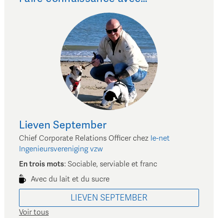
Lieven
September
Chief Corporate Relations Officer
chez
Ie-net
Ingenieursvereniging vzw
En trois mots
:
Sociable, serviable et franc
Avec du lait et du sucre
LIEVEN
SEPTEMBER
Voir tous