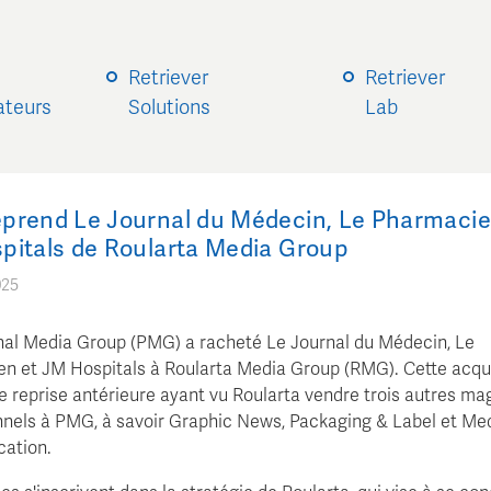
Retriever
Retriever
sateurs
Solutions
Lab
prend Le Journal du Médecin, Le Pharmacie
pitals de Roularta Media Group
025
nal Media Group (PMG) a racheté Le Journal du Médecin, Le
n et JM Hospitals à Roularta Media Group (RMG). Cette acquis
ne reprise antérieure ayant vu Roularta vendre trois autres ma
nnels à PMG, à savoir Graphic News, Packaging & Label et Me
ation.