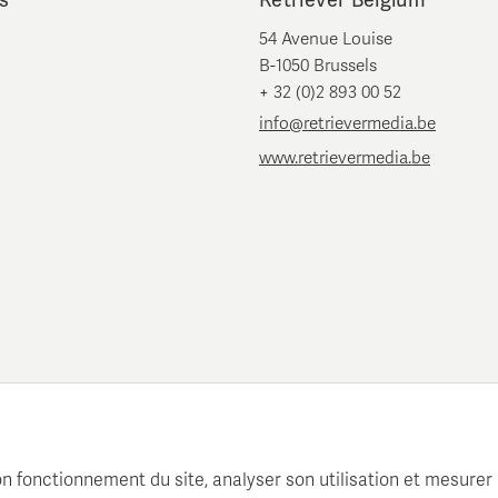
s
Retriever Belgium
54 Avenue Louise
B-1050 Brussels
+ 32 (0)2 893 00 52
info@retrievermedia.be
www.retrievermedia.be
n fonctionnement du site, analyser son utilisation et mesurer l