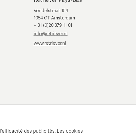
Retriever Pays-Bas
Vondelstraat 154
1054 GT Amsterdam
+ 31 (0)20 379 11 01
info@retriever.nl
www.retriever.nl
'efficacité des publicités. Les cookies