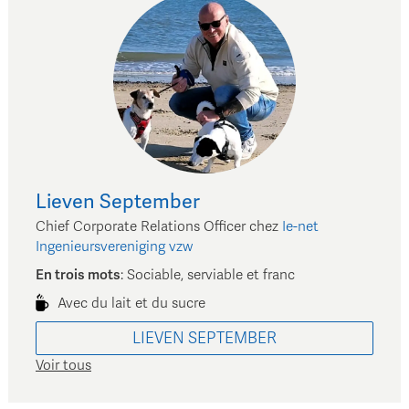
Lieven
September
Chief Corporate Relations Officer
chez
Ie-net
Ingenieursvereniging vzw
En trois mots
:
Sociable, serviable et franc
Avec du lait et du sucre
LIEVEN
SEPTEMBER
Voir tous