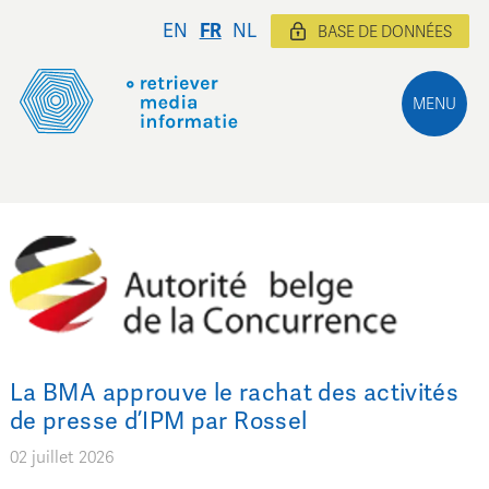
EN
FR
NL
BASE DE DONNÉES
MENU
La BMA approuve le rachat des activités
de presse d’IPM par Rossel
02 juillet 2026