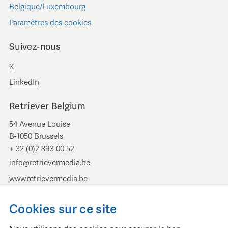
Belgique/Luxembourg
Paramètres des cookies
Suivez-nous
X
LinkedIn
Retriever Belgium
54 Avenue Louise
B-1050 Brussels
+ 32 (0)2 893 00 52
info@retrievermedia.be
www.retrievermedia.be
Retriever Pays-Bas
Cookies sur ce site
Vondelstraat 154