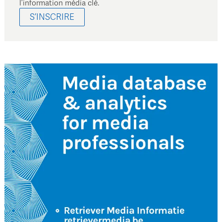
l’information média clé.
S’INSCRIRE