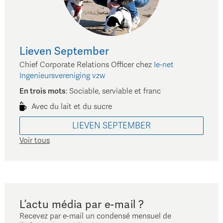
Lieven
September
Chief Corporate Relations Officer
chez
Ie-net
Ingenieursvereniging vzw
En trois mots
:
Sociable, serviable et franc
Avec du lait et du sucre
LIEVEN
SEPTEMBER
Voir tous
L’actu média par e-mail ?
Recevez par e-mail un condensé mensuel de