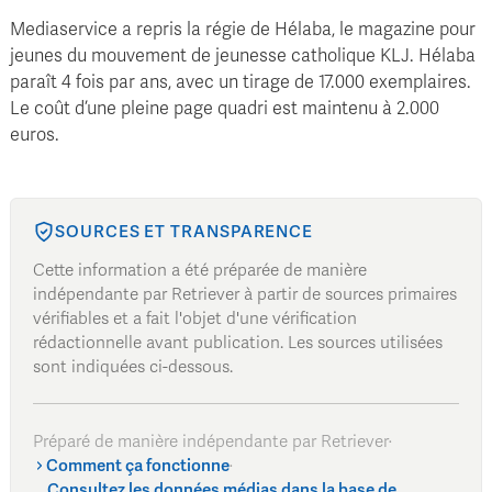
Mediaservice a repris la régie de Hélaba, le magazine pour
jeunes du mouvement de jeunesse catholique KLJ. Hélaba
paraît 4 fois par ans, avec un tirage de 17.000 exemplaires.
Le coût d’une pleine page quadri est maintenu à 2.000
euros.
SOURCES ET TRANSPARENCE
Cette information a été préparée de manière
indépendante par Retriever à partir de sources primaires
vérifiables et a fait l'objet d'une vérification
rédactionnelle avant publication. Les sources utilisées
sont indiquées ci-dessous.
Préparé de manière indépendante par Retriever
·
Comment ça fonctionne
·
Consultez les données médias dans la base de