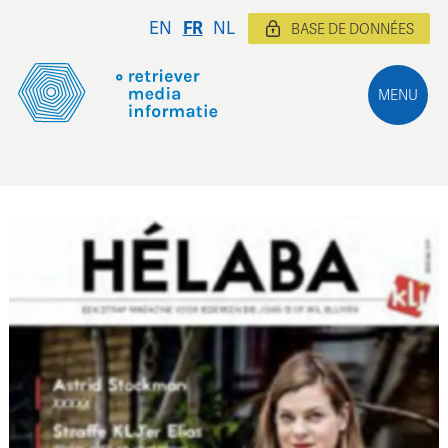
EN
FR
NL
BASE DE DONNÉES
MENU