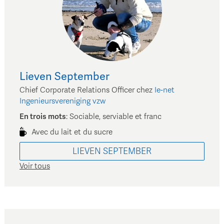
Lieven
September
Chief Corporate Relations Officer
chez
Ie-net
Ingenieursvereniging vzw
En trois mots
:
Sociable, serviable et franc
Avec du lait et du sucre
LIEVEN
SEPTEMBER
Voir tous