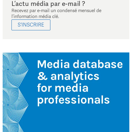
L’actu média par e-mail ?
Recevez par e-mail un condensé mensuel de
l’information média clé.
S’INSCRIRE