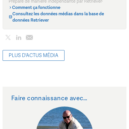
Préparé de manière indépendante par Retriever
·
Comment ça fonctionne
·
Consultez les données médias dans la base de
données Retriever
PLUS D’ACTUS MÉDIA
Faire connaissance avec…