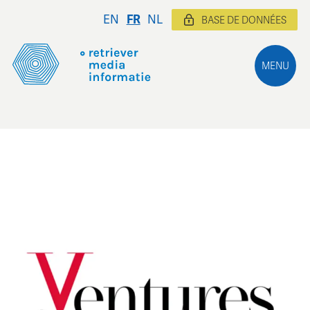
EN
FR
NL
BASE DE DONNÉES
MENU