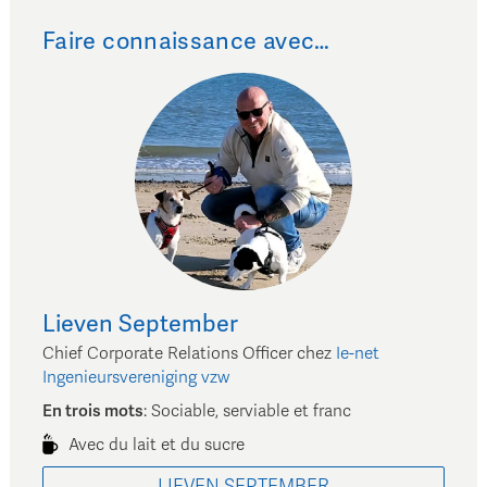
Faire connaissance avec…
Lieven
September
Chief Corporate Relations Officer
chez
Ie-net
Ingenieursvereniging vzw
En trois mots
:
Sociable, serviable et franc
Avec du lait et du sucre
LIEVEN
SEPTEMBER