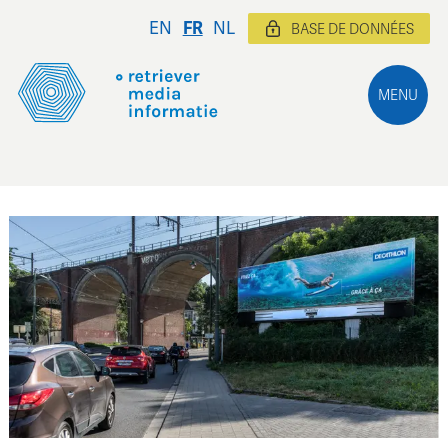
EN
FR
NL
BASE DE DONNÉES
MENU