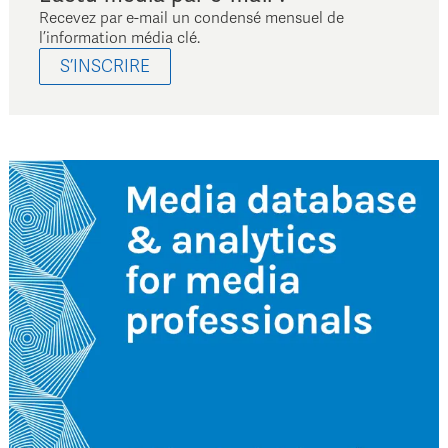
Recevez par e-mail un condensé mensuel de
l’information média clé.
S’INSCRIRE