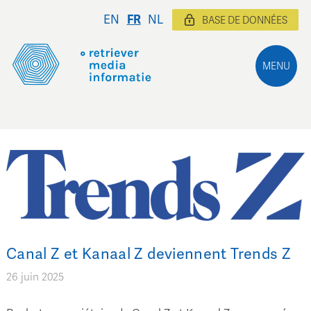
EN
FR
NL
BASE DE DONNÉES
MENU
Canal Z et Kanaal Z deviennent Trends Z
26 juin 2025