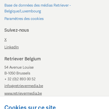
Base de données des médias Retriever -
Belgique/Luxembourg
Paramètres des cookies
Suivez-nous
X
LinkedIn
Retriever Belgium
54 Avenue Louise
B-1050 Brussels
+ 32 (0)2 893 00 52
info@retrievermedia.be
www.retrievermedia.be
Retriever Pays-Bas
Cookies sur ce site