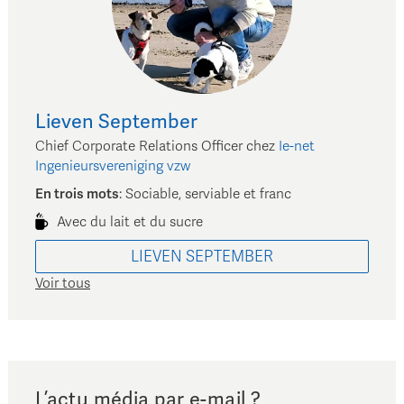
Lieven
September
Chief Corporate Relations Officer
chez
Ie-net
Ingenieursvereniging vzw
En trois mots
:
Sociable, serviable et franc
Avec du lait et du sucre
LIEVEN
SEPTEMBER
Voir tous
L’actu média par e-mail ?