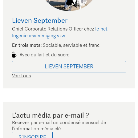
Lieven
September
Chief Corporate Relations Officer
chez
Ie-net
Ingenieursvereniging vzw
En trois mots
:
Sociable, serviable et franc
Avec du lait et du sucre
LIEVEN
SEPTEMBER
Voir tous
L’actu média par e-mail ?
Recevez par e-mail un condensé mensuel de
l’information média clé.
S’INSCRIRE