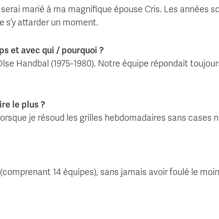
je serai marié à ma magnifique épouse Cris. Les années 
 de s’y attarder un moment.
s et avec qui / pourquoi ?
se Handbal (1975-1980). Notre équipe répondait toujours
re le plus ?
lorsque je résoud les grilles hebdomadaires sans cases 
all (comprenant 14 équipes), sans jamais avoir foulé le moi