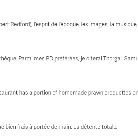
ert Redford), l’esprit de l’époque, les images, la musique, l
othèque. Parmi mes BD préférées, je citerai Thorgal, Samur
restaurant has a portion of homemade prawn croquettes on
sé bien frais à portée de main. La détente totale.