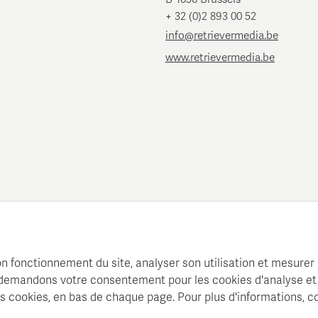
+ 32 (0)2 893 00 52
info@retrievermedia.be
www.retrievermedia.be
n fonctionnement du site, analyser son utilisation et mesurer l
s demandons votre consentement pour les cookies d'analyse et
 cookies, en bas de chaque page. Pour plus d'informations, c
 une base de données médias structurée pour la planification et l