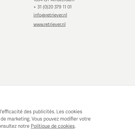
+ 31 (0)20 379 11 01
info@retriever.nl
www.retriever.nl
'efficacité des publicités. Les cookies
 de marketing. Vous pouvez modifier votre
onsultez notre
Politique de cookies
.
'analyse médias professionnelles.