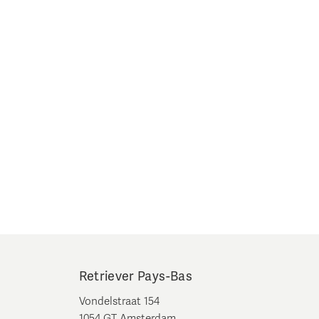
Retriever Pays-Bas
Vondelstraat 154
1054 GT Amsterdam