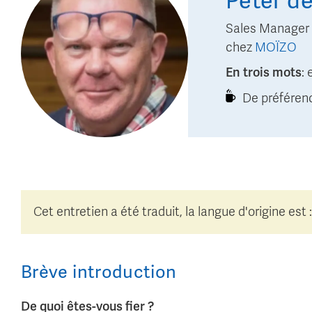
Peter
de
Sales Manager
chez
MOÏZO
En trois mots
:
De préférenc
Cet entretien a été traduit, la langue d'origine est :
Brève introduction
De quoi êtes-vous fier ?