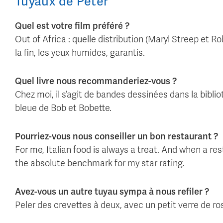
Tuyaux
de
Peter
Quel est votre film préféré ?
Out of Africa : quelle distribution (Maryl Streep et Rob
la fin, les yeux humides, garantis.
Quel livre nous recommanderiez-vous ?
Chez moi, il s’agit de bandes dessinées dans la bibli
bleue de Bob et Bobette.
Pourriez-vous nous conseiller un bon restaurant ?
For me, Italian food is always a treat. And when a 
the absolute benchmark for my star rating.
Avez-vous un autre tuyau sympa à nous refiler ?
Peler des crevettes à deux, avec un petit verre de ro