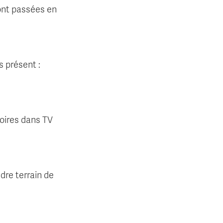
sont passées en
 présent :
noires dans TV
ndre terrain de