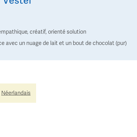
 Vester
empathique, créatif, orienté solution
e avec un nuage de lait et un bout de chocolat (pur)
Néerlandais