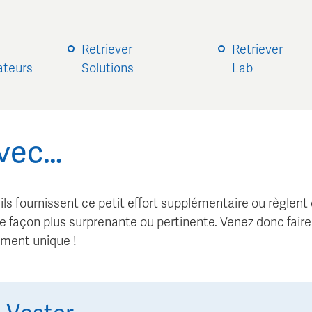
Retriever
Retriever
sateurs
Solutions
Lab
avec…
, ils fournissent ce petit effort supplémentaire ou règlent
 façon plus surprenante ou pertinente. Venez donc fair
ement unique !