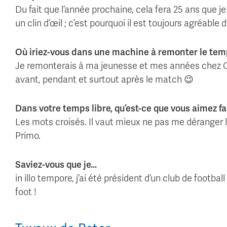
Du fait que l’année prochaine, cela fera 25 ans que 
un clin d’œil ; c’est pourquoi il est toujours agréable
Où iriez-vous dans une machine à remonter le temp
Je remonterais à ma jeunesse et mes années chez Ol
avant, pendant et surtout après le match 😉
Dans votre temps libre, qu’est-ce que vous aimez fai
Les mots croisés. Il vaut mieux ne pas me déranger 
Primo.
Saviez-vous que je…
in illo tempore, j’ai été président d’un club de footb
foot !