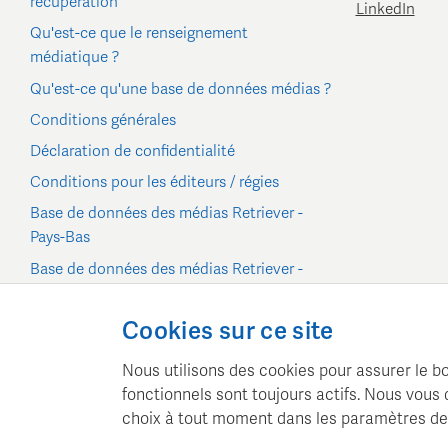
récupération
LinkedIn
Qu'est-ce que le renseignement
médiatique ?
Qu'est-ce qu'une base de données médias ?
Conditions générales
Déclaration de confidentialité
Conditions pour les éditeurs / régies
Base de données des médias Retriever -
Pays-Bas
Base de données des médias Retriever -
Belgique/Luxembourg
Paramètres des cookies
Cookies sur ce site
Nous utilisons des cookies pour assurer le bo
fonctionnels sont toujours actifs. Nous vou
choix à tout moment dans les paramètres des
Retriever Media Information gère