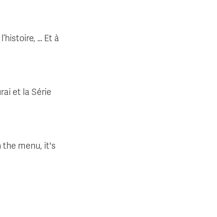
’histoire, … Et à
ai et la Série
 the menu, it's