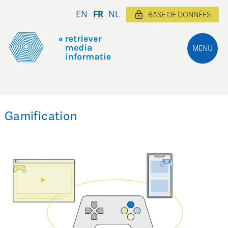
EN
FR
NL
BASE DE DONNÉES
MENU
Gamification