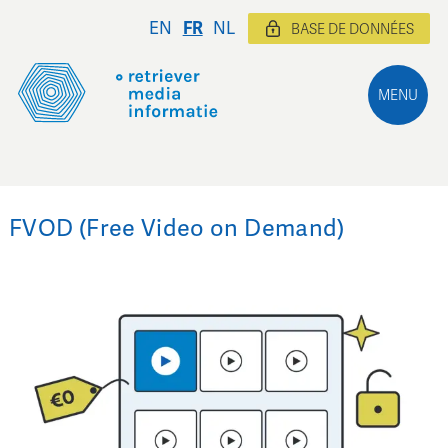
EN
FR
NL
BASE DE DONNÉES
MENU
FVOD (Free Video on Demand)