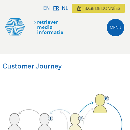
EN
FR
NL
BASE DE DONNÉES
MENU
Customer Journey