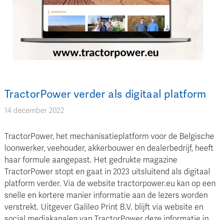
TractorPower verder als digitaal platform
14 december 2022
TractorPower, het mechanisatieplatform voor de Belgische
loonwerker, veehouder, akkerbouwer en dealerbedrijf, heeft
haar formule aangepast. Het gedrukte magazine
TractorPower stopt en gaat in 2023 uitsluitend als digitaal
platform verder. Via de website tractorpower.eu kan op een
snelle en kortere manier informatie aan de lezers worden
verstrekt. Uitgever Galileo Print B.V. blijft via website en
social mediakanalen van TractorPower deze informatie in