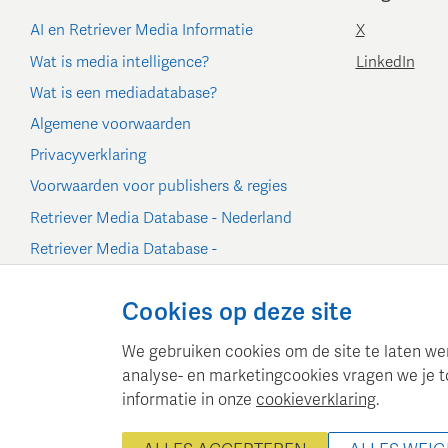
AI en Retriever Media Informatie
X
Wat is media intelligence?
LinkedIn
Wat is een mediadatabase?
Algemene voorwaarden
Privacyverklaring
Voorwaarden voor publishers & regies
Retriever Media Database - Nederland
Retriever Media Database -
België/Luxemburg
Cookie-instellingen
Cookies op deze site
We gebruiken cookies om de site te laten werk
analyse- en marketingcookies vragen we je t
informatie in onze
cookieverklaring
.
Retriever Media Informatie
©