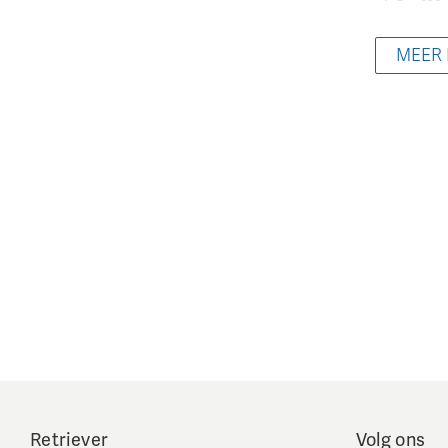
MEER
Retriever
Volg ons