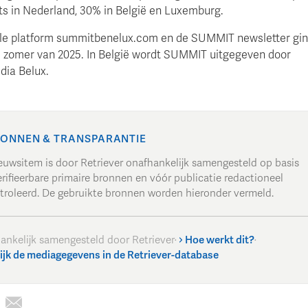
ats in Nederland, 30% in België en Luxemburg.
ale platform summitbenelux.com en de SUMMIT newsletter gi
de zomer van 2025. In België wordt SUMMIT uitgegeven door
ia Belux.
ONNEN & TRANSPARANTIE
ieuwsitem is door Retriever onafhankelijk samengesteld op basis
rifieerbare primaire bronnen en vóór publicatie redactioneel
troleerd. De gebruikte bronnen worden hieronder vermeld.
ankelijk samengesteld door Retriever
·
Hoe werkt dit?
·
ijk de mediagegevens in de Retriever-database