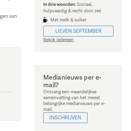
In drie woorden
:
Sociaal,
hulpvaardig & recht door zee
ngen van
Met melk & suiker
LIEVEN
SEPTEMBER
Bekijk iedereen
Medianieuws per e-
mail?
Ontvang een maandelijkse
samenvatting van het meest
belangrijke medianieuws per e-
mail.
INSCHRIJVEN