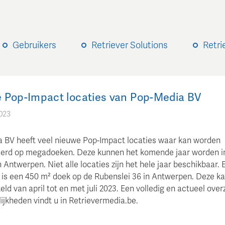
Gebruikers
Retriever Solutions
Retri
 Pop-Impact locaties van Pop-Media BV
023
 BV heeft veel nieuwe Pop-Impact locaties waar kan worden
erd op megadoeken. Deze kunnen het komende jaar worden in
 Antwerpen. Niet alle locaties zijn het hele jaar beschikbaar. 
 is een 450 m² doek op de Rubenslei 36 in Antwerpen. Deze k
ld van april tot en met juli 2023. Een volledig en actueel over
ijkheden vindt u in Retrievermedia.be.