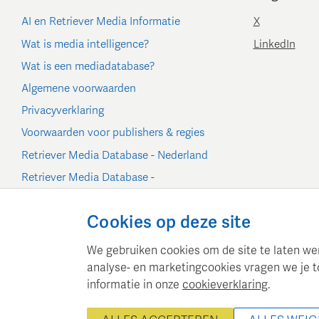
AI en Retriever Media Informatie
X
Wat is media intelligence?
LinkedIn
Wat is een mediadatabase?
Algemene voorwaarden
Privacyverklaring
Voorwaarden voor publishers & regies
Retriever Media Database - Nederland
Retriever Media Database -
België/Luxemburg
Cookie-instellingen
Cookies op deze site
We gebruiken cookies om de site te laten werk
analyse- en marketingcookies vragen we je t
informatie in onze
cookieverklaring
.
Retriever Media Informatie
©