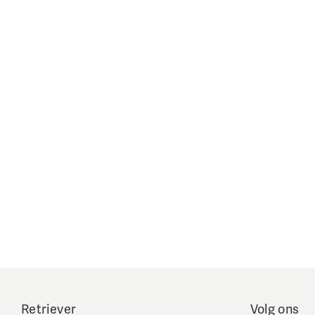
Retriever
Volg ons