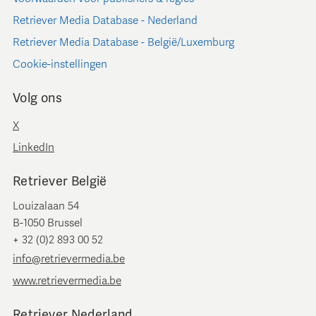
Retriever Media Database - Nederland
Retriever Media Database - België/Luxemburg
Cookie-instellingen
Volg ons
X
LinkedIn
Retriever België
Louizalaan 54
B-1050 Brussel
+ 32 (0)2 893 00 52
info@retrievermedia.be
www.retrievermedia.be
Retriever Nederland