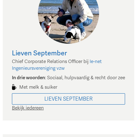
Lieven
September
Chief Corporate Relations Officer
bij
Ie-net
Ingenieursvereniging vzw
In drie woorden
:
Sociaal, hulpvaardig & recht door zee
Met melk & suiker
LIEVEN
SEPTEMBER
Bekijk iedereen