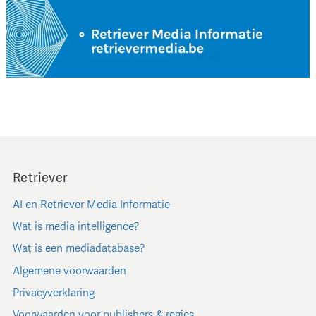
Retriever
AI en Retriever Media Informatie
Wat is media intelligence?
Wat is een mediadatabase?
Algemene voorwaarden
Privacyverklaring
Voorwaarden voor publishers & regies