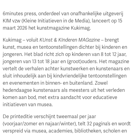
6minutes press, onderdeel van onafhankelijke uitgeverij
KIM vzw (Kleine Initiatieven in de Media), lanceert op 15
maart 2026 het kunstmagazine Kukimag.
Kukimag – voluit
KUnst & KInderen MAGazine
– brengt
kunst, musea en tentoonstellingen dichter bij kinderen en
jongeren. Het blad richt zich op kinderen van 8 tot 12 jaar,
jongeren van 13 tot 18 jaar en (groot)ouders. Het magazine
vertelt de verhalen achter kunstwerken en kunstenaars en
sluit inhoudelijk aan bij kindvriendelijke tentoonstellingen
en evenementen in binnen- en buitenland. Zowel
hedendaagse kunstenaars als meesters uit het verleden
komen aan bod, met extra aandacht voor educatieve
initiatieven van musea.
De printeditie verschijnt tweemaal per jaar
(voorjaar/zomer en najaar/winter), telt 32 pagina’s en wordt
verspreid via musea, academies, bibliotheken, scholen en