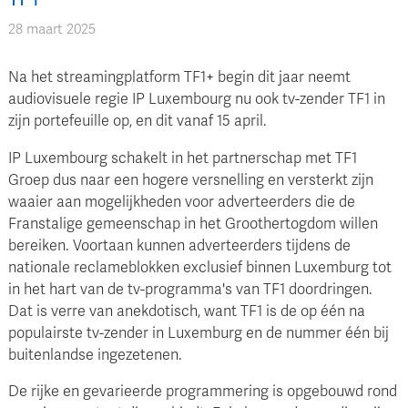
28 maart 2025
Na het streamingplatform TF1+ begin dit jaar neemt
audiovisuele regie IP Luxembourg nu ook tv-zender TF1 in
zijn portefeuille op, en dit vanaf 15 april.
IP Luxembourg schakelt in het partnerschap met TF1
Groep dus naar een hogere versnelling en versterkt zijn
waaier aan mogelijkheden voor adverteerders die de
Franstalige gemeenschap in het Groothertogdom willen
bereiken. Voortaan kunnen adverteerders tijdens de
nationale reclameblokken exclusief binnen Luxemburg tot
in het hart van de tv-programma's van TF1 doordringen.
Dat is verre van anekdotisch, want TF1 is de op één na
populairste tv-zender in Luxemburg en de nummer één bij
buitenlandse ingezetenen.
De rijke en gevarieerde programmering is opgebouwd rond