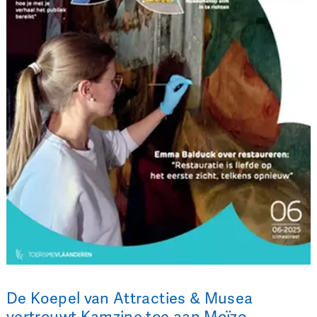
De Koepel van Attracties & Musea