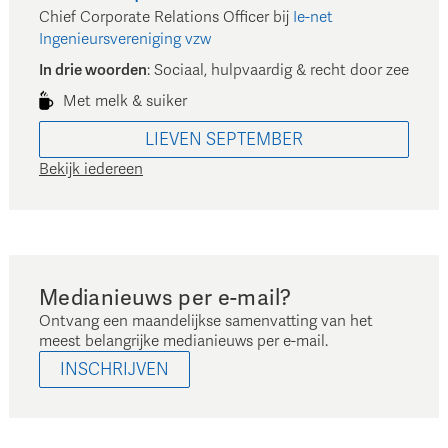
Chief Corporate Relations Officer
bij
Ie-net
Ingenieursvereniging vzw
In drie woorden
:
Sociaal, hulpvaardig & recht door zee
Met melk & suiker
LIEVEN
SEPTEMBER
Bekijk iedereen
Medianieuws per e-mail?
Ontvang een maandelijkse samenvatting van het
meest belangrijke medianieuws per e-mail.
INSCHRIJVEN