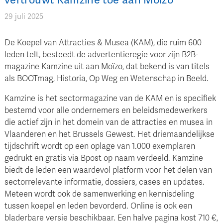
vertrouwt Kamzine toe aan Moïzo
29 juli 2025
De Koepel van Attracties & Musea (KAM), die ruim 600
leden telt, besteedt de advertentieregie voor zijn B2B-
magazine Kamzine uit aan Moïzo, dat bekend is van titels
als BOOTmag, Historia, Op Weg en Wetenschap in Beeld.
Kamzine is het sectormagazine van de KAM en is specifiek
bestemd voor alle ondernemers en beleidsmedewerkers
die actief zijn in het domein van de attracties en musea in
Vlaanderen en het Brussels Gewest. Het driemaandelijkse
tijdschrift wordt op een oplage van 1.000 exemplaren
gedrukt en gratis via Bpost op naam verdeeld. Kamzine
biedt de leden een waardevol platform voor het delen van
sectorrelevante informatie, dossiers, cases en updates.
Meteen wordt ook de samenwerking en kennisdeling
tussen koepel en leden bevorderd. Online is ook een
bladerbare versie beschikbaar. Een halve pagina kost 710 €,