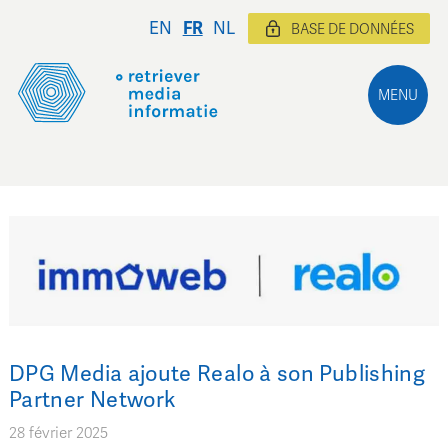
EN
FR
NL
BASE DE DONNÉES
MENU
DPG Media ajoute Realo à son Publishing
Partner Network
28 février 2025