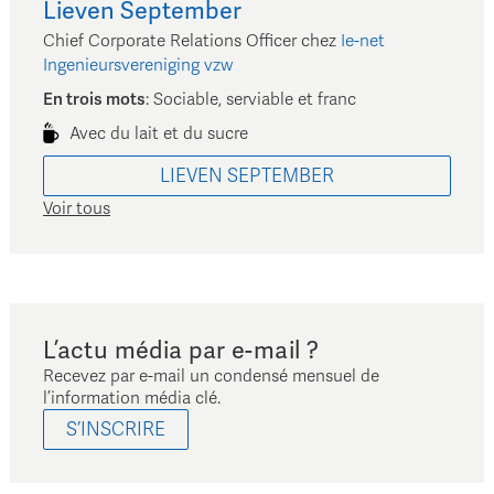
Lieven
September
Chief Corporate Relations Officer
chez
Ie-net
Ingenieursvereniging vzw
En trois mots
:
Sociable, serviable et franc
Avec du lait et du sucre
LIEVEN
SEPTEMBER
Voir tous
L’actu média par e-mail ?
Recevez par e-mail un condensé mensuel de
l’information média clé.
S’INSCRIRE