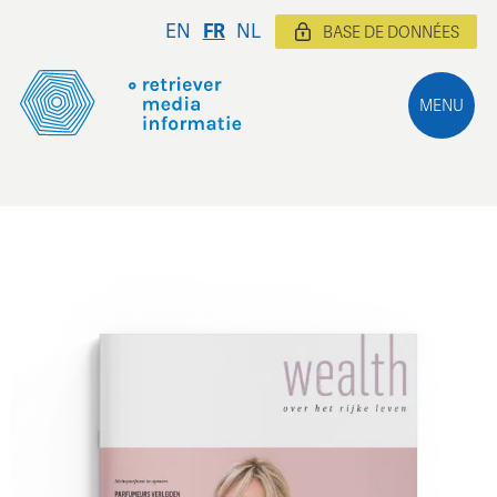
EN
FR
NL
BASE DE DONNÉES
MENU