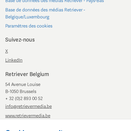
Base de données des médias Retriever - Pays-Bas
Base de données des médias Retriever -
Belgique/Luxembourg
Paramètres des cookies
Suivez-nous
X
LinkedIn
Retriever Belgium
54 Avenue Louise
B-1050 Brussels
+ 32 (0)2 893 00 52
info@retrievermedia.be
www.retrievermedia.be
Retriever Pays-Bas