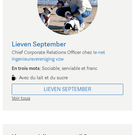
Lieven
September
Chief Corporate Relations Officer
chez
Ie-net
Ingenieursvereniging vzw
En trois mots
:
Sociable, serviable et franc
Avec du lait et du sucre
LIEVEN
SEPTEMBER
Voir tous