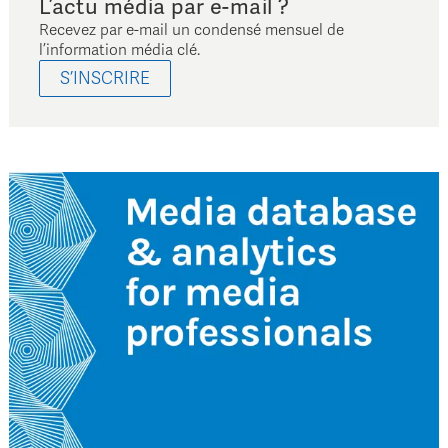
L’actu média par e-mail ?
Recevez par e-mail un condensé mensuel de
l’information média clé.
S’INSCRIRE