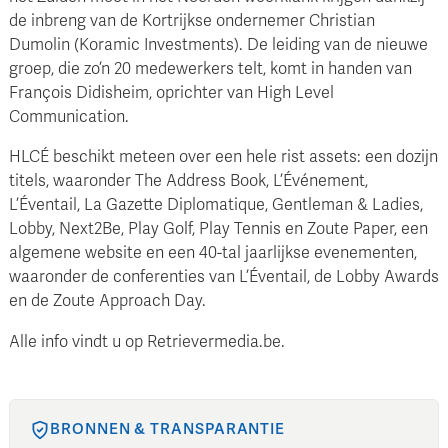
de inbreng van de Kortrijkse ondernemer Christian
Dumolin (Koramic Investments). De leiding van de nieuwe
groep, die zo’n 20 medewerkers telt, komt in handen van
François Didisheim, oprichter van High Level
Communication.
HLCÉ beschikt meteen over een hele rist assets: een dozijn
titels, waaronder The Address Book, L’Événement,
L’Éventail, La Gazette Diplomatique, Gentleman & Ladies,
Lobby, Next2Be, Play Golf, Play Tennis en Zoute Paper, een
algemene website en een 40-tal jaarlijkse evenementen,
waaronder de conferenties van L’Éventail, de Lobby Awards
en de Zoute Approach Day.
Alle info vindt u op Retrievermedia.be.
BRONNEN & TRANSPARANTIE