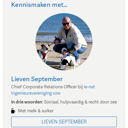
Kennismaken met…
Lieven
September
Chief Corporate Relations Officer
bij
Ie-net
Ingenieursvereniging vzw
In drie woorden
:
Sociaal, hulpvaardig & recht door zee
Met melk & suiker
LIEVEN
SEPTEMBER