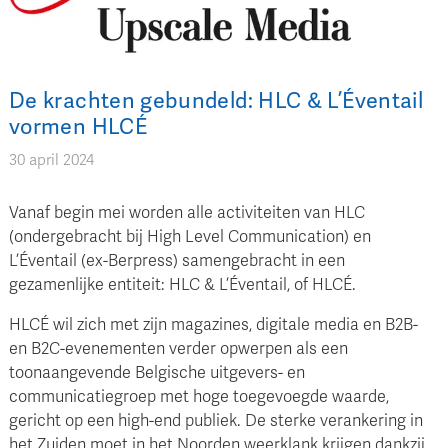
De krachten gebundeld: HLC & L’Éventail
vormen HLCÉ
30 april 2024
Vanaf begin mei worden alle activiteiten van HLC
(ondergebracht bij High Level Communication) en
L’Éventail (ex-Berpress) samengebracht in een
gezamenlijke entiteit: HLC & L’Éventail, of HLCÉ.
HLCÉ wil zich met zijn magazines, digitale media en B2B-
en B2C-evenementen verder opwerpen als een
toonaangevende Belgische uitgevers- en
communicatiegroep met hoge toegevoegde waarde,
gericht op een high-end publiek. De sterke verankering in
het Zuiden moet in het Noorden weerklank krijgen dankzij