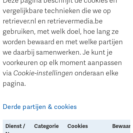
Deze pagina beschrijft de cookies en
vergelijkbare technieken die we op
retriever.nl en retrievermedia.be
gebruiken, met welk doel, hoe lang ze
worden bewaard en met welke partijen
we daarbij samenwerken. Je kunt je
voorkeuren op elk moment aanpassen
via
Cookie-instellingen
onderaan elke
pagina.
Derde partijen & cookies
Dienst /
Categorie
Cookies
Bewaart