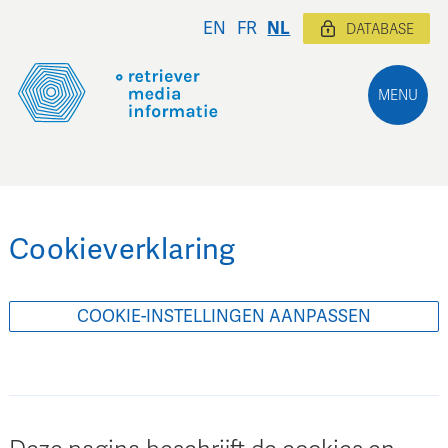
EN
FR
NL
DATABASE
MENU
Cookieverklaring
COOKIE-INSTELLINGEN AANPASSEN