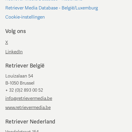
Retriever Media Database - België/Luxemburg
Cookie-instellingen
Volg ons
X
LinkedIn
Retriever België
Louizalaan 54
B-1050 Brussel
+ 32 (0)2 893 00 52
info@retrievermedia.be
www.retrievermedia.be
Retriever Nederland
Vondelstraat 154